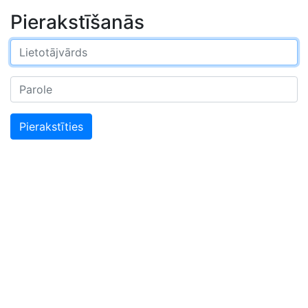
Pierakstīšanās
Pierakstīties